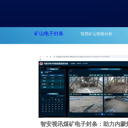
矿山电子封条
智慧矿山智能分析
智安视讯煤矿电子封条：助力内蒙