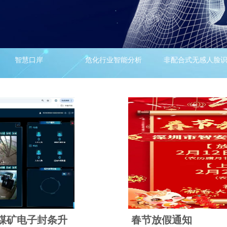
智慧口岸
危化行业智能分析
非配合式无感人脸
煤矿电子封条升
春节放假通知