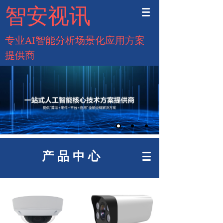
智安视讯
专业AI智能分析场景化应用方案
提供商
产 品 中 心